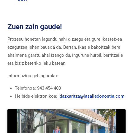
Zuen zain gaude!
Prozesu honetan lagundu nahi dizuegu eta gure ikastetxea
ezagutzea lehen pausoa da. Bertan, ikasle bakoitzak bere
ahalmena garatu ahal izango du, ingurune hurbil, berritzaile
eta biziz beteriko leku batean.
Informazioa gehiagorako:
Telefonoa: 943 454 400
Helbide elektronikoa:
idazkaritza@lasalledonostia.com