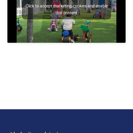
Click to accept marketing cookies and enable
this content