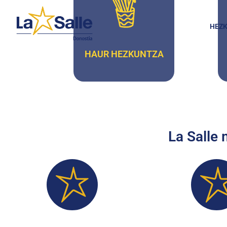
HEZK
HAUR HEZKUNTZA
La Salle