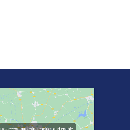
k to accept marketing cookies and enable