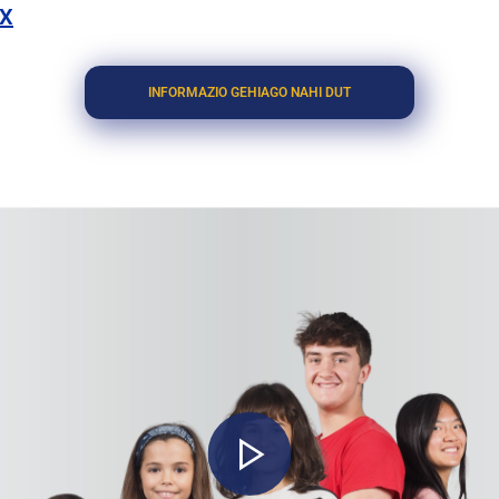
X
INFORMAZIO GEHIAGO NAHI DUT