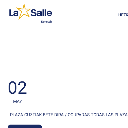
HEZK
02
MAY
PLAZA GUZTIAK BETE DIRA / OCUPADAS TODAS LAS PLAZAS M