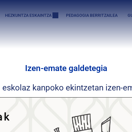
HEZKUNTZA ESKAINTZA
PEDAGOGIA BERRITZAILEA
GU
Izen-emate galdetegia
go eskolaz kanpoko ekintzetan izen-e