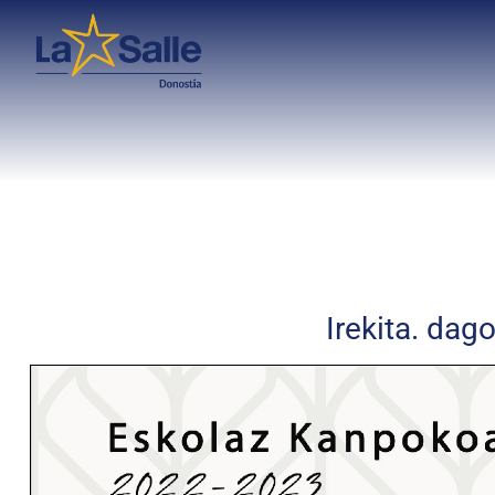
Irekita. da