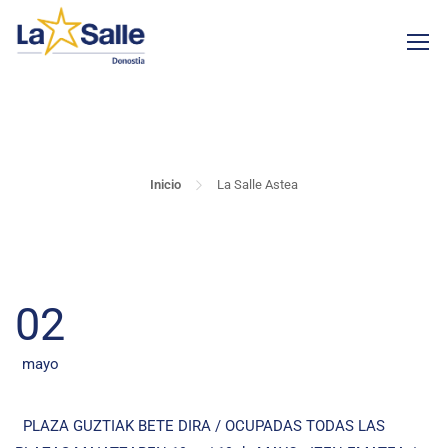
LA SALLE ASTEA
Inicio
La Salle Astea
02
mayo
PLAZA GUZTIAK BETE DIRA / OCUPADAS TODAS LAS