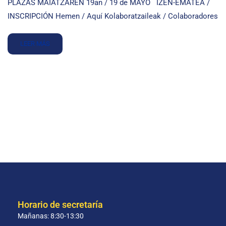
PLAZAS MAIATZAREN 19an / 19 de MAYO IZEN-EMATEA /
INSCRIPCIÓN Hemen / Aquí Kolaboratzaileak / Colaboradores
LEER MÁS
Horario de secretaría
Mañanas: 8:30-13:30