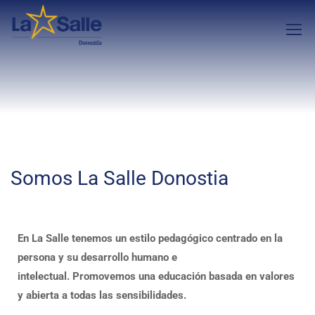
Somos La Salle Donostia
En La Salle tenemos un estilo pedagógico centrado en la
persona y su desarrollo humano e
intelectual. Promovemos una educación basada en valores
y abierta a todas las sensibilidades.