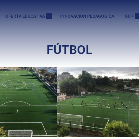
OFERTA EDUCATIVA
INNOVACIÓN PEDAGÓGICA
GU +
FÚTBOL