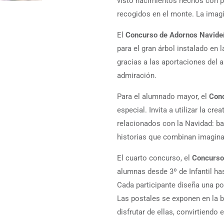
visto nacimientos hechos con pa
recogidos en el monte. La imagi
El
Concurso de Adornos Navide
para el gran árbol instalado en 
gracias a las aportaciones del 
admiración.
Para el alumnado mayor, el
Conc
especial. Invita a utilizar la cre
relacionados con la Navidad: b
historias que combinan imagina
El cuarto concurso, el
Concurso
alumnas desde 3º de Infantil ha
Cada participante diseña una p
Las postales se exponen en la 
disfrutar de ellas, convirtiendo 