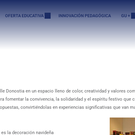
OFERTA EDUCATIVA
INNOVACIÓN PEDAGÓGICA
GU +
lle Donostia en un espacio lleno de color, creatividad y valores c
fomentar la convivencia, la solidaridad y el espíritu festivo que 
ropuestas, convirtiéndolas en experiencias significativas que van m
o es la decoración navideña