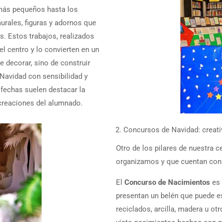
 más pequeños hasta los
urales, figuras y adornos que
s. Estos trabajos, realizados
el centro y lo convierten en un
e decorar, sino de construir
a Navidad con sensibilidad y
s fechas suelen destacar la
 creaciones del alumnado.
Concursos de Navidad: creati
Otro de los pilares de nuestra 
organizamos y que cuentan con 
El
Concurso de Nacimientos
es 
presentan un belén que puede e
reciclados, arcilla, madera u o