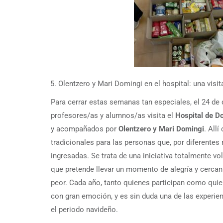
Olentzero y Mari Domingi en el hospital: una vis
Para cerrar estas semanas tan especiales, el 24 de
profesores/as y alumnos/as visita el
Hospital de D
y acompañados por
Olentzero y Mari Domingi
. All
tradicionales para las personas que, por diferentes
ingresadas. Se trata de una iniciativa totalmente volu
que pretende llevar un momento de alegría y cercan
peor. Cada año, tanto quienes participan como quiene
con gran emoción, y es sin duda una de las experien
el periodo navideño.