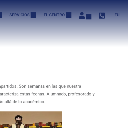
SERVICIOS
EL CENTRO
EU
ompartidos. Son semanas en las que nuestra
caracteriza estas fechas. Alumnado, profesorado y
ás allá de lo académico.