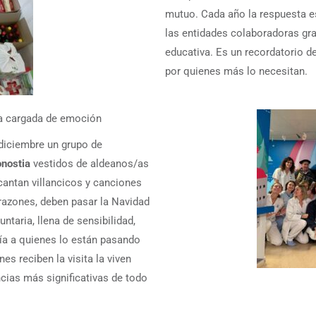
mutuo. Cada año la respuesta es
las entidades colaboradoras gr
educativa. Es un recordatorio 
por quienes más lo necesitan.
ita cargada de emoción
 diciembre un grupo de
onostia
vestidos de aldeanos/as
í cantan villancicos y canciones
 razones, deben pasar la Navidad
ntaria, llena de sensibilidad,
ía a quienes lo están pasando
s reciben la visita la viven
cias más significativas de todo