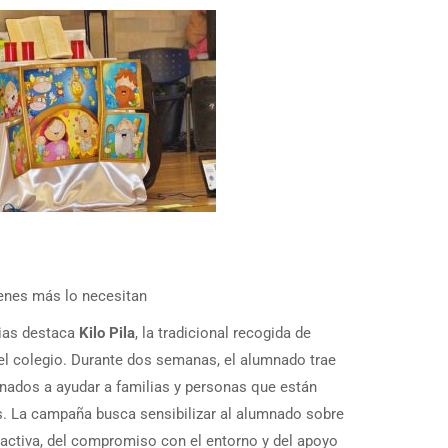
uienes más lo necesitan
rias destaca
Kilo Pila
, la tradicional recogida de
l colegio. Durante dos semanas, el alumnado trae
nados a ayudar a familias y personas que están
. La campaña busca sensibilizar al alumnado sobre
d activa, del compromiso con el entorno y del apoyo