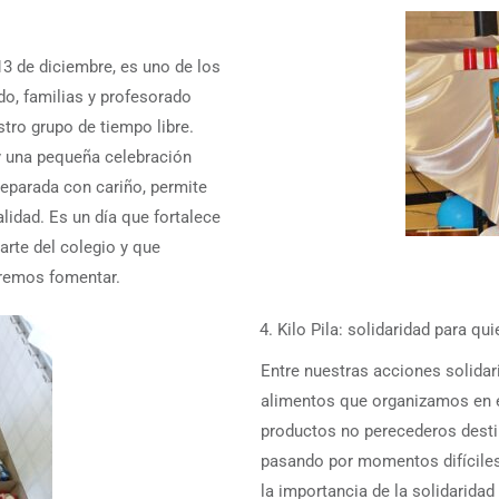
13 de diciembre, es uno de los
o, familias y profesorado
tro grupo de tiempo libre.
y una pequeña celebración
reparada con cariño, permite
idad. Es un día que fortalece
rte del colegio y que
eremos fomentar.
Kilo Pila: solidaridad para q
Entre nuestras acciones solida
alimentos que organizamos en e
productos no perecederos desti
pasando por momentos difíciles
la importancia de la solidarida