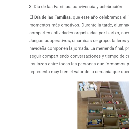
Día de las Familias: convivencia y celebración
El
Día de las Familias
, que este año celebramos el 
momentos más emotivos. Durante la tarde, alumnad
comparten actividades organizadas por Izartxo, nues
Juegos cooperativos, dinámicas de grupo, talleres 
navideña componen la jornada. La merienda final, p
seguir compartiendo conversaciones y tiempo de cal
los lazos entre todas las personas que formamos pa
representa muy bien el valor de la cercanía que qu